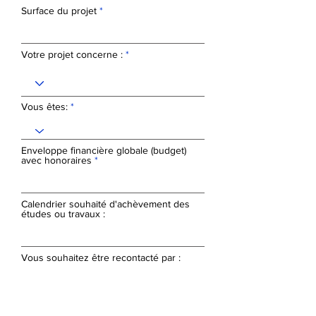
Surface du projet
Votre projet concerne :
Vous êtes:
Enveloppe financière globale (budget)
avec honoraires
Calendrier souhaité d'achèvement des
études ou travaux :
Vous souhaitez être recontacté par :
Vos disponibilités pour ête recontacté
: