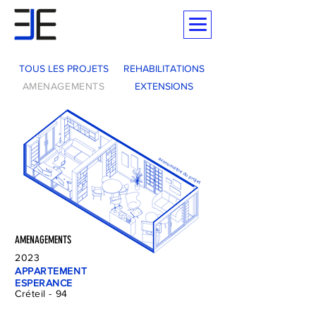
TOUS LES PROJETS
REHABILITATIONS
EXTENSIONS
AMENAGEMENTS
axonométrie du projet
AMENAGEMENTS
2023
APPARTEMENT
ESPERANCE
Créteil - 94